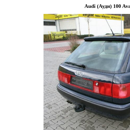
Audi (Ауди) 100 Av