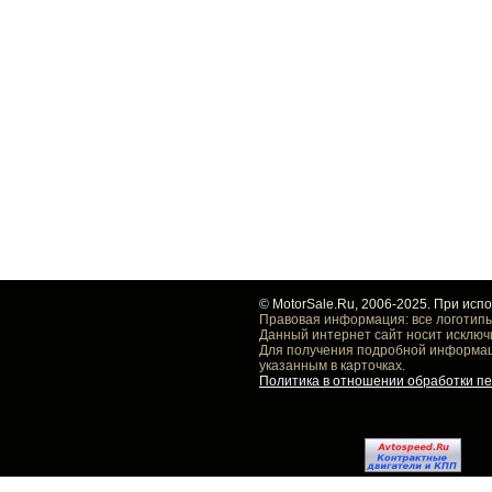
© MotorSale.Ru, 2006-2025. При исп
Правовая информация: все логотипы
Данный интернет сайт носит исключ
Для получения подробной информаци
указанным в карточках.
Политика в отношении обработки п