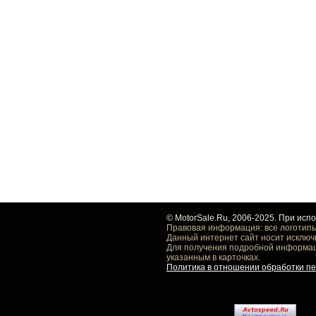
© MotorSale.Ru, 2006-2025. При исп
Правовая информация: все логотипы
Данный интернет сайт носит исключ
Для получения подробной информаци
указанным в карточках.
Политика в отношении обработки п