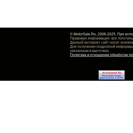
© MotorSale.Ru, 2006-2025. При исп
Правовая информация: все логотипы
Данный интернет сайт носит исключ
Для получения подробной информаци
указанным в карточках.
Политика в отношении обработки п