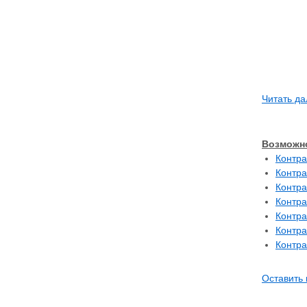
Читать да
Возможно
Контра
Контра
Контра
Контра
Контра
Контра
Контра
Оставить