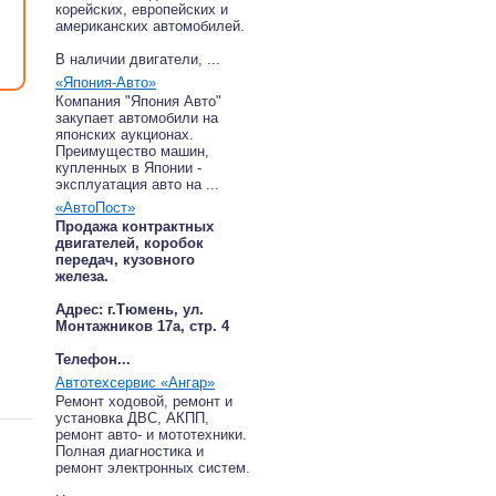
корейских, европейских и
американских автомобилей.
В наличии двигатели, ...
«Япония-Авто»
Компания "Япония Авто"
закупает автомобили на
японских аукционах.
Преимущество машин,
купленных в Японии -
эксплуатация авто на ...
«АвтоПост»
Продажа контрактных
двигателей, коробок
передач, кузовного
железа.
Адрес: г.Тюмень, ул.
Монтажников 17а, стр. 4
Телефон...
Автотехсервис «Ангар»
Ремонт ходовой, ремонт и
установка ДВС, АКПП,
ремонт авто- и мототехники.
Полная диагностика и
ремонт электронных систем.