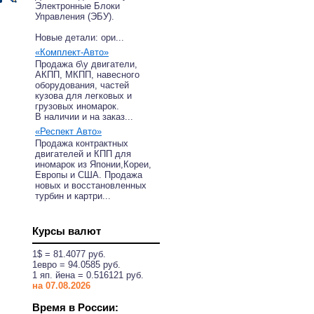
Электронные Блоки
Управления (ЭБУ).
Новые детали: ори...
«Комплект-Авто»
Продажа б\у двигатели,
АКПП, МКПП, навесного
оборудования, частей
кузова для легковых и
грузовых иномарок.
В наличии и на заказ...
«Респект Авто»
Продажа контрактных
двигателей и КПП для
иномарок из Японии,Кореи,
Европы и США. Продажа
новых и восстановленных
турбин и картри...
Курсы валют
1$ = 81.4077 руб.
1eвро = 94.0585 руб.
1 яп. йена = 0.516121 руб.
на 07.08.2026
Время в России: