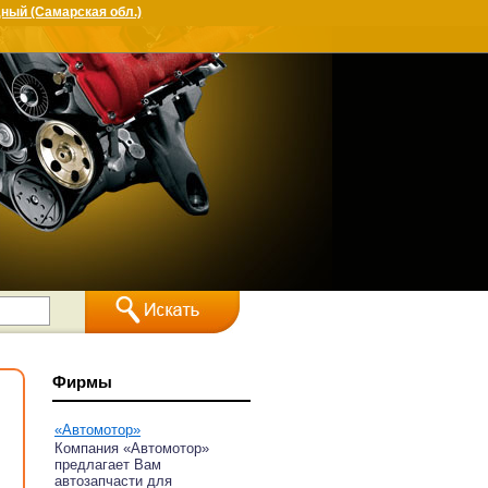
ный (Самарская обл.)
Фирмы
«Автомотор»
Компания «Автомотор»
предлагает Вам
автозапчасти для