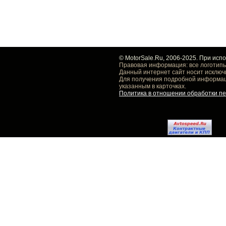
© MotorSale.Ru, 2006-2025. При исп
Правовая информация: все логотипы
Данный интернет сайт носит исключ
Для получения подробной информаци
указанным в карточках.
Политика в отношении обработки п