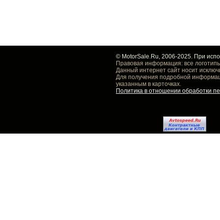
© MotorSale.Ru, 2006-2025. При исп
Правовая информация: все логотипы
Данный интернет сайт носит исключ
Для получения подробной информаци
указанным в карточках.
Политика в отношении обработки п