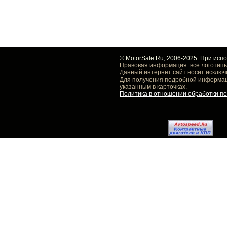
© MotorSale.Ru, 2006-2025. При исп
Правовая информация: все логотипы
Данный интернет сайт носит исключ
Для получения подробной информаци
указанным в карточках.
Политика в отношении обработки п