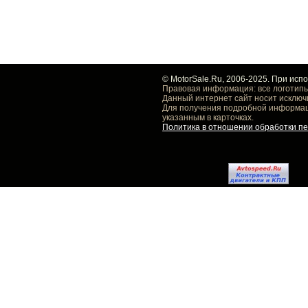
© MotorSale.Ru, 2006-2025. При исп
Правовая информация: все логотипы
Данный интернет сайт носит исключ
Для получения подробной информаци
указанным в карточках.
Политика в отношении обработки п