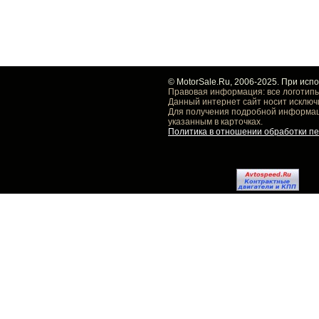
© MotorSale.Ru, 2006-2025. При исп
Правовая информация: все логотипы
Данный интернет сайт носит исключ
Для получения подробной информаци
указанным в карточках.
Политика в отношении обработки п