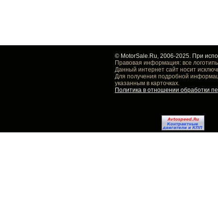
© MotorSale.Ru, 2006-2025. При исп
Правовая информация: все логотипы
Данный интернет сайт носит исключ
Для получения подробной информаци
указанным в карточках.
Политика в отношении обработки п