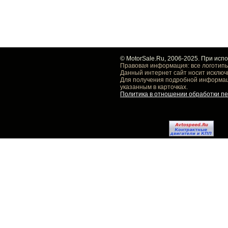
© MotorSale.Ru, 2006-2025. При исп
Правовая информация: все логотипы
Данный интернет сайт носит исключ
Для получения подробной информаци
указанным в карточках.
Политика в отношении обработки п