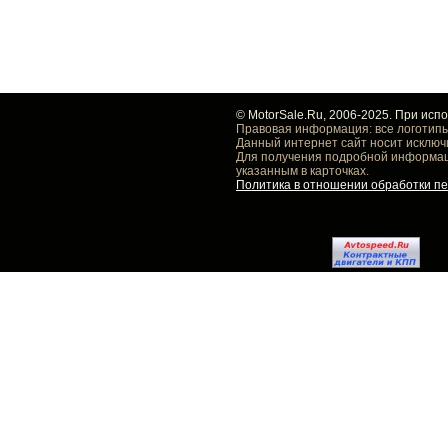
© MotorSale.Ru, 2006-2025. При исп
Правовая информация: все логотипы
Данный интернет сайт носит исключ
Для получения подробной информаци
указанным в карточках.
Политика в отношении обработки п