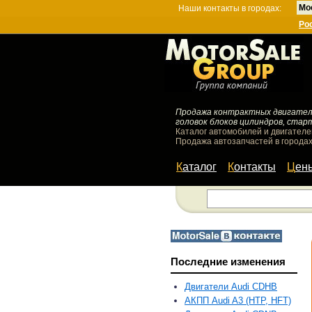
Мо
Наши контакты в городах:
Ро
Продажа контрактных двигателей
головок блоков цилиндров, стар
Каталог автомобилей и двигателе
Продажа автозапчастей в городах
Каталог
Контакты
Цен
Последние изменения
Двигатели Audi CDHB
АКПП Audi A3 (HTP, HFT)