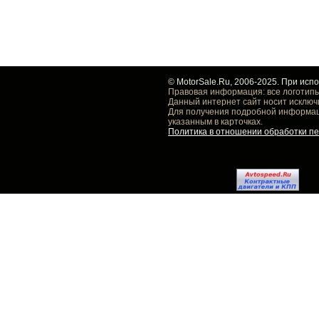
© MotorSale.Ru, 2006-2025. При исп
Правовая информация: все логотипы
Данный интернет сайт носит исключ
Для получения подробной информаци
указанным в карточках.
Политика в отношении обработки п