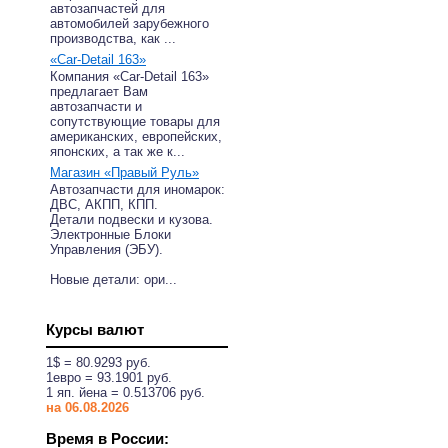
автозапчастей для
автомобилей зарубежного
производства, как ...
«Car-Detail 163»
Компания «Car-Detail 163»
предлагает Вам
автозапчасти и
сопутствующие товары для
американских, европейских,
японских, а так же к...
Магазин «Правый Руль»
Автозапчасти для иномарок:
ДВС, АКПП, КПП.
Детали подвески и кузова.
Электронные Блоки
Управления (ЭБУ).
Новые детали: ори...
Курсы валют
1$ = 80.9293 руб.
1eвро = 93.1901 руб.
1 яп. йена = 0.513706 руб.
на 06.08.2026
Время в России: