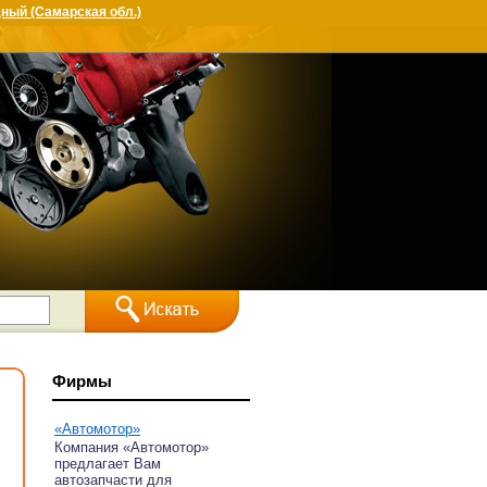
ный (Самарская обл.)
Фирмы
«Автомотор»
Компания «Автомотор»
предлагает Вам
автозапчасти для