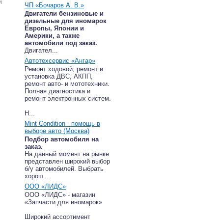
и
ЧП «Бочаров А. В.»
Двигатели бензиновые и
дизельные для иномарок
Европы, Японии и
Америки, а также
автомобили под заказ.
Двигател...
Автотехсервис «Ангар»
Ремонт ходовой, ремонт и
установка ДВС, АКПП,
ремонт авто- и мототехники.
Полная диагностика и
ремонт электронных систем.
Н...
Mint Condition - помощь в
выборе авто (Москва)
Подбор автомобиля на
заказ.
На данный момент на рынке
представлен широкий выбор
б/у автомобилей. Выбрать
хорош...
ООО «ЛИДС»
ООО «ЛИДС» - магазин
«Запчасти для иномарок»
Широкий ассортимент