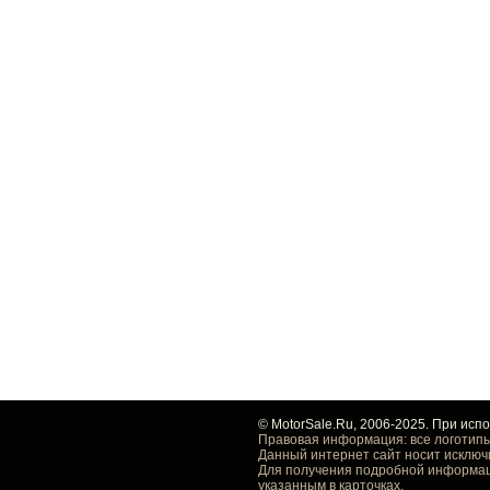
© MotorSale.Ru, 2006-2025. При исп
Правовая информация: все логотипы
Данный интернет сайт носит исключ
Для получения подробной информаци
указанным в карточках.