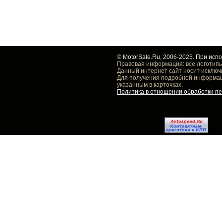
© MotorSale.Ru, 2006-2025. При исп
Правовая информация: все логотипы
Данный интернет сайт носит исключ
Для получения подробной информаци
указанным в карточках.
Политика в отношении обработки п