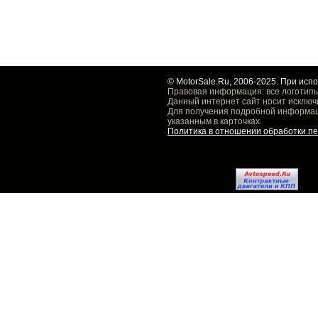
© MotorSale.Ru, 2006-2025. При исп
Правовая информация: все логотипы
Данный интернет сайт носит исключ
Для получения подробной информаци
указанным в карточках.
Политика в отношении обработки п