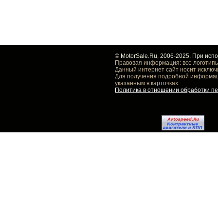
© MotorSale.Ru, 2006-2025. При исп
Правовая информация: все логотипы
Данный интернет сайт носит исключ
Для получения подробной информаци
указанным в карточках.
Политика в отношении обработки п