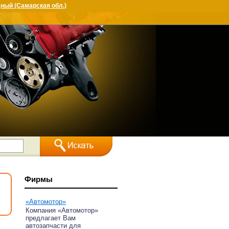
ный (Самарская обл.)
Фирмы
«Автомотор»
Компания «Автомотор»
предлагает Вам
автозапчасти для