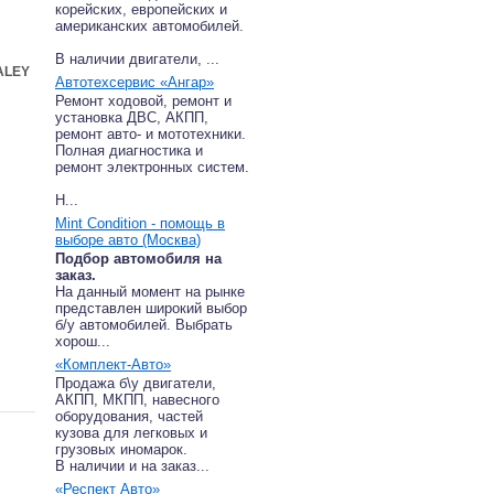
корейских, европейских и
американских автомобилей.
В наличии двигатели, ...
ALEY
Автотехсервис «Ангар»
Ремонт ходовой, ремонт и
установка ДВС, АКПП,
ремонт авто- и мототехники.
Полная диагностика и
ремонт электронных систем.
Н...
Mint Condition - помощь в
выборе авто (Москва)
Подбор автомобиля на
заказ.
На данный момент на рынке
представлен широкий выбор
б/у автомобилей. Выбрать
хорош...
«Комплект-Авто»
Продажа б\у двигатели,
АКПП, МКПП, навесного
оборудования, частей
кузова для легковых и
грузовых иномарок.
В наличии и на заказ...
«Респект Авто»