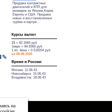
Продажа контрактных
двигателей и КПП для
иномарок из Японии,Кореи,
Европы и США. Продажа
новых и восстановленных
турбин и картри...
Курсы валют
1$ = 82.1665 руб.
1eвро = 94.8366 руб.
1 яп. йена = 0.518204 руб.
на 08.08.2026
Время в России:
Москва:
11:06:43
Новосибирск:
15:06:43
Владивосток:
18:06:43
ваясь на
cookies.