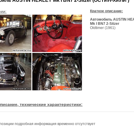
иль AUSTIN HEALEY Mk I BN7 2-Sitzer (ОСТИН-ХИЛИ )
ии:
Краткое описание:
Автомобиль AUSTIN HE
Mk I BN7 2-Sitzer
Oldtimer (1961)
писание, технические характеристики:
позиции подробная информация временно отсутствует