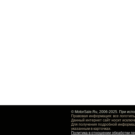
© MotorSale.Ru, 2006-2025. При исп
Правовая информация: все логотипы
Данный интернет сайт носит исключ
Для получения подробной информаци
указанным в карточках.
Политика в отношении обработки п