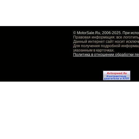
© MotorSale.Ru, 2006-2025. При исп
Правовая информация: все логотипы
Данный интернет сайт носит исключ
Для получения подробной информаци
указанным в карточках.
Политика в отношении обработки п