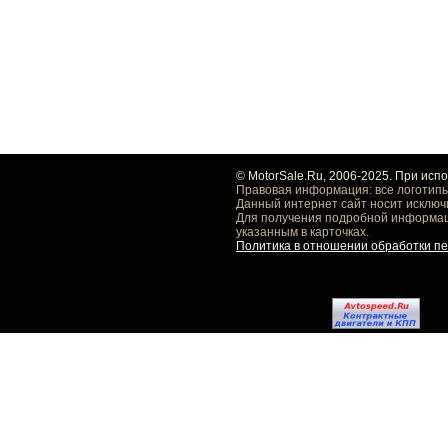
© MotorSale.Ru, 2006-2025. При исп
Правовая информация: все логотипы
Данный интернет сайт носит исключ
Для получения подробной информаци
указанным в карточках.
Политика в отношении обработки п