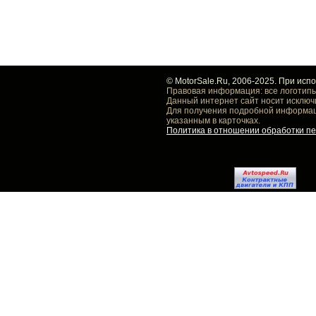
© MotorSale.Ru, 2006-2025. При исп
Правовая информация: все логотипы
Данный интернет сайт носит исключ
Для получения подробной информаци
указанным в карточках.
Политика в отношении обработки п