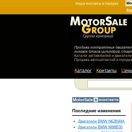
Мо
Наши контакты в городах:
Ро
Продажа контрактных двигателей
головок блоков цилиндров, стар
Каталог автомобилей и двигателе
Продажа автозапчастей в городах
Каталог
Контакты
Цен
Последние изменения
Двигатели BMW N62B44A
Двигатели BMW M88B35