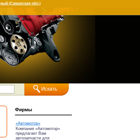
ный (Самарская обл.)
Фирмы
«Автомотор»
Компания «Автомотор»
предлагает Вам
автозапчасти для