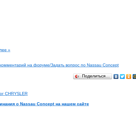
лее »
 комментарий на форуме/Задать вопрос по Nassau Concept
Поделиться…
лог CHRYSLER
инания о Nassau Concept на нашем сайте