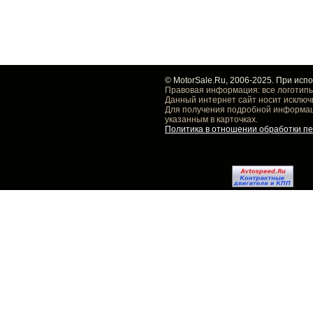
© MotorSale.Ru, 2006-2025. При исп
Правовая информация: все логотипы
Данный интернет сайт носит исключ
Для получения подробной информаци
указанным в карточках.
Политика в отношении обработки п