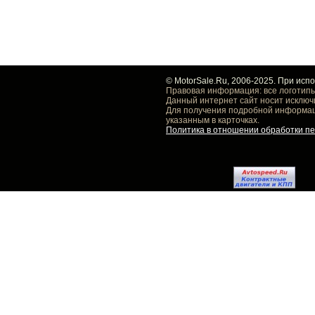
© MotorSale.Ru, 2006-2025. При исп
Правовая информация: все логотипы
Данный интернет сайт носит исключ
Для получения подробной информаци
указанным в карточках.
Политика в отношении обработки п