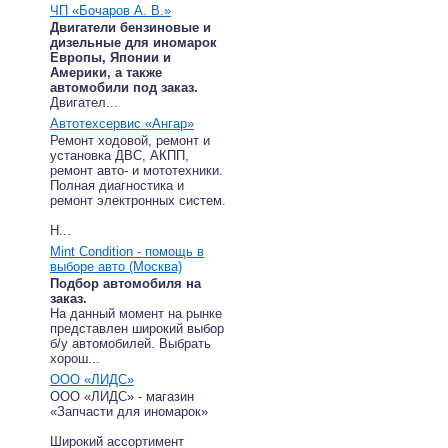
ЧП «Бочаров А. В.»
Двигатели бензиновые и
дизельные для иномарок
Европы, Японии и
Америки, а также
автомобили под заказ.
Двигател...
Автотехсервис «Ангар»
Ремонт ходовой, ремонт и
установка ДВС, АКПП,
ремонт авто- и мототехники.
Полная диагностика и
ремонт электронных систем.
Н...
Mint Condition - помощь в
выборе авто (Москва)
Подбор автомобиля на
заказ.
На данный момент на рынке
представлен широкий выбор
б/у автомобилей. Выбрать
хорош...
ООО «ЛИДС»
ООО «ЛИДС» - магазин
«Запчасти для иномарок»
Широкий ассортимент