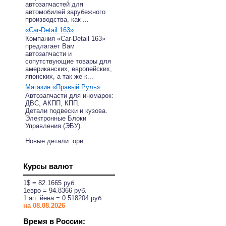
автозапчастей для
автомобилей зарубежного
производства, как ...
«Car-Detail 163»
Компания «Car-Detail 163»
предлагает Вам
автозапчасти и
сопутствующие товары для
американских, европейских,
японских, а так же к...
Магазин «Правый Руль»
Автозапчасти для иномарок:
ДВС, АКПП, КПП.
Детали подвески и кузова.
Электронные Блоки
Управления (ЭБУ).
Новые детали: ори...
Курсы валют
1$ = 82.1665 руб.
1eвро = 94.8366 руб.
1 яп. йена = 0.518204 руб.
на 08.08.2026
Время в России: