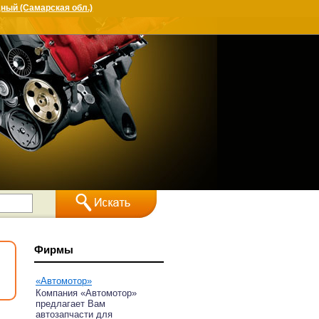
ный (Самарская обл.)
Фирмы
«Автомотор»
Компания «Автомотор»
предлагает Вам
автозапчасти для