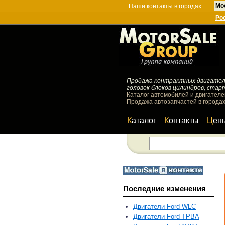
Мо
Наши контакты в городах:
Ро
Продажа контрактных двигателей
головок блоков цилиндров, стар
Каталог автомобилей и двигателе
Продажа автозапчастей в городах
Каталог
Контакты
Цен
Последние изменения
Двигатели Ford WLC
Двигатели Ford TPBA