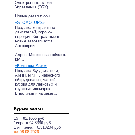
Электронные Блоки
Управления (ЭБУ).
Новые детали: ори...
«STOMOTORS»
Продажа контрактных
двигателей, коробок
передач. Контрактные и
новые автозапчасти.
Автосервис.
Адрес: Московская область,
г.М...
«Комплект-Авто»
Продажа б\у двигатели,
АКПП, МКПП, навесного
оборудования, частей
кузова для легковых и
грузовых иномарок.
В наличии и на заказ...
Курсы валют
1$ = 82.1665 руб.
1eвро = 94.8366 руб.
1 яп. йена = 0.518204 руб.
на 08.08.2026