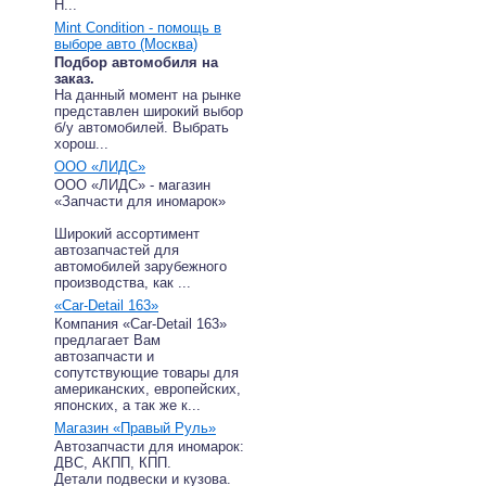
Н...
Mint Condition - помощь в
выборе авто (Москва)
Подбор автомобиля на
заказ.
На данный момент на рынке
представлен широкий выбор
б/у автомобилей. Выбрать
хорош...
ООО «ЛИДС»
ООО «ЛИДС» - магазин
«Запчасти для иномарок»
Широкий ассортимент
автозапчастей для
автомобилей зарубежного
производства, как ...
«Car-Detail 163»
Компания «Car-Detail 163»
предлагает Вам
автозапчасти и
сопутствующие товары для
американских, европейских,
японских, а так же к...
Магазин «Правый Руль»
Автозапчасти для иномарок:
ДВС, АКПП, КПП.
Детали подвески и кузова.