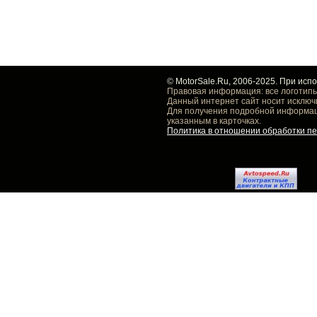
© MotorSale.Ru, 2006-2025. При исп
Правовая информация: все логотипы
Данный интернет сайт носит исключ
Для получения подробной информаци
указанным в карточках.
Политика в отношении обработки п