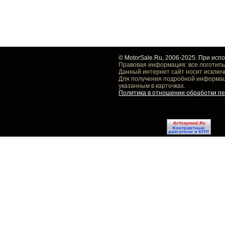
© MotorSale.Ru, 2006-2025. При исп
Правовая информация: все логотипы
Данный интернет сайт носит исключ
Для получения подробной информаци
указанным в карточках.
Политика в отношении обработки п