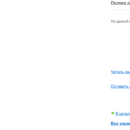
Полное о
По данной 
Читать да
Оставить 
В ката
Все упом