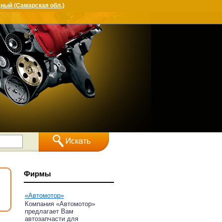
ный (Самарская обл.)
Фирмы
«Автомотор»
Компания «Автомотор»
предлагает Вам
автозапчасти для