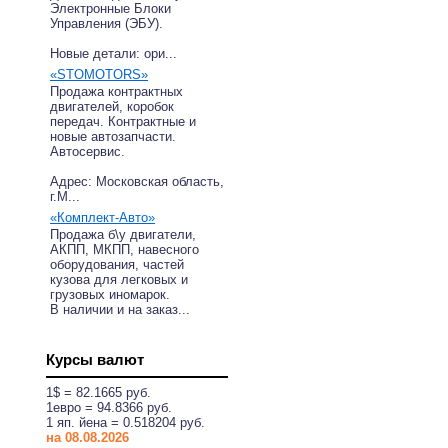
Электронные Блоки
Управления (ЭБУ).
Новые детали: ори...
«STOMOTORS»
Продажа контрактных
двигателей, коробок
передач. Контрактные и
новые автозапчасти.
Автосервис.
Адрес: Московская область,
г.М...
«Комплект-Авто»
Продажа б\у двигатели,
АКПП, МКПП, навесного
оборудования, частей
кузова для легковых и
грузовых иномарок.
В наличии и на заказ...
Курсы валют
1$ = 82.1665 руб.
1eвро = 94.8366 руб.
1 яп. йена = 0.518204 руб.
на 08.08.2026