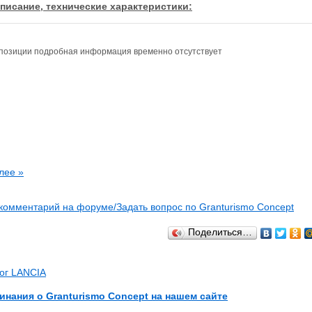
писание, технические характеристики:
позиции подробная информация временно отсутствует
лее »
комментарий на форуме/Задать вопрос по Granturismo Concept
Поделиться…
лог LANCIA
инания о Granturismo Concept на нашем сайте