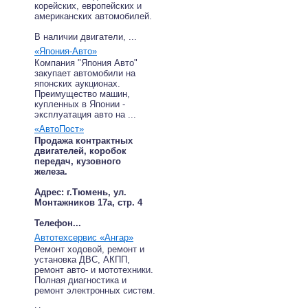
корейских, европейских и
американских автомобилей.
В наличии двигатели, ...
«Япония-Авто»
Компания "Япония Авто"
закупает автомобили на
японских аукционах.
Преимущество машин,
купленных в Японии -
эксплуатация авто на ...
«АвтоПост»
Продажа контрактных
двигателей, коробок
передач, кузовного
железа.
Адрес: г.Тюмень, ул.
Монтажников 17а, стр. 4
Телефон...
Автотехсервис «Ангар»
Ремонт ходовой, ремонт и
установка ДВС, АКПП,
ремонт авто- и мототехники.
Полная диагностика и
ремонт электронных систем.