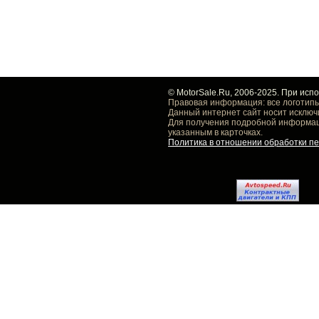
© MotorSale.Ru, 2006-2025. При исп
Правовая информация: все логотипы
Данный интернет сайт носит исключ
Для получения подробной информаци
указанным в карточках.
Политика в отношении обработки п