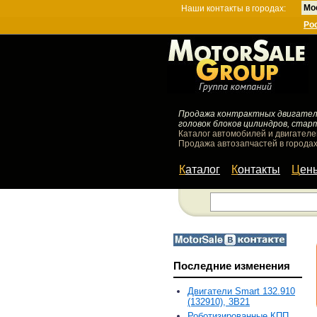
Мо
Наши контакты в городах:
Ро
Продажа контрактных двигателей
головок блоков цилиндров, стар
Каталог автомобилей и двигателе
Продажа автозапчастей в городах
Каталог
Контакты
Цен
Последние изменения
Двигатели Smart 132.910
(132910), 3B21
Роботизированные КПП