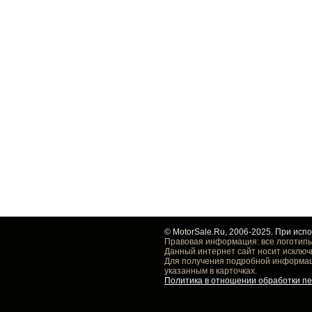
© MotorSale.Ru, 2006-2025. При исп
Правовая информация: все логотипы
Данный интернет сайт носит исключ
Для получения подробной информаци
указанным в карточках.
Политика в отношении обработки п