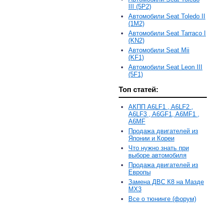
III (5P2)
Автомобили Seat Toledo II
(1M2)
Автомобили Seat Tarraco I
(KN2)
Автомобили Seat Mii
(KF1)
Автомобили Seat Leon III
(5F1)
Топ статей:
АКПП A6LF1 , A6LF2 ,
A6LF3 , A6GF1, A6MF1 ,
A6MF
Продажа двигателей из
Японии и Кореи
Что нужно знать при
выборе автомобиля
Продажа двигателей из
Европы
Замена ДВС К8 на Мазде
MX3
Все о тюнинге (форум)