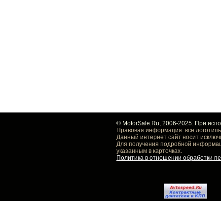
© MotorSale.Ru, 2006-2025. При исп
Правовая информация: все логотипы
Данный интернет сайт носит исключ
Для получения подробной информаци
указанным в карточках.
Политика в отношении обработки п