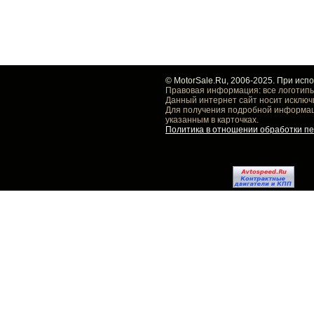
© MotorSale.Ru, 2006-2025. При исп
Правовая информация: все логотипы
Данный интернет сайт носит исключ
Для получения подробной информаци
указанным в карточках.
Политика в отношении обработки п