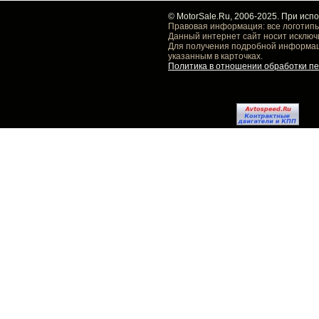
© MotorSale.Ru, 2006-2025. При исп
Правовая информация: все логотипы
Данный интернет сайт носит исключ
Для получения подробной информаци
указанным в карточках.
Политика в отношении обработки п