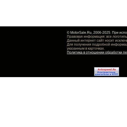
© MotorSale.Ru, 2006-2025. При исп
Правовая информация: все логотипы
Данный интернет сайт носит исключ
Для получения подробной информаци
указанным в карточках.
Политика в отношении обработки п