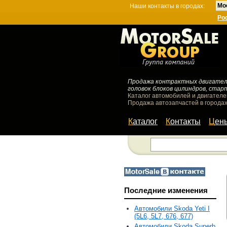
Мо
Наши контакты в городах:
Ро
Продажа контрактных двигателей
головок блоков цилиндров, стар
Каталог автомобилей и двигателе
Продажа автозапчастей в городах
Каталог
Контакты
Цен
Последние изменения
Автомобили Skoda Yeti I
(5L6, 5L7, 676, 677)
Автомобили Skoda Superb