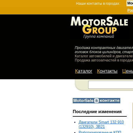
Мо
Наши контакты в городах:
Ро
Продажа контрактных двигателей
головок блоков цилиндров, стар
Каталог автомобилей и двигателе
Продажа автозапчастей в городах
Каталог
Контакты
Цен
Последние изменения
Двигатели Smart 132.910
(132910), 3B21
Роботизированные КПП