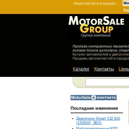
Мо
Наши контакты в городах:
Ро
Продажа контрактных двигателей
головок блоков цилиндров, стар
Каталог автомобилей и двигателе
Продажа автозапчастей в городах
Каталог
Контакты
Цен
Последние изменения
Двигатели Smart 132.910
(132910), 3B21
Роботизированные КПП