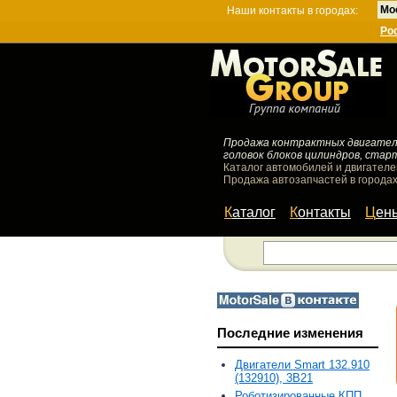
Мо
Наши контакты в городах:
Ро
Продажа контрактных двигателей
головок блоков цилиндров, стар
Каталог автомобилей и двигателе
Продажа автозапчастей в городах
Каталог
Контакты
Цен
Последние изменения
Двигатели Smart 132.910
(132910), 3B21
Роботизированные КПП