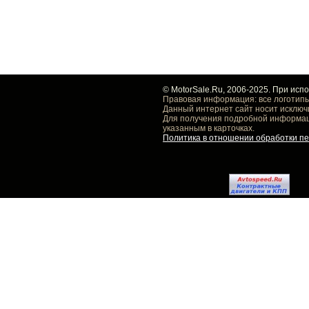
© MotorSale.Ru, 2006-2025. При исп
Правовая информация: все логотипы
Данный интернет сайт носит исключ
Для получения подробной информаци
указанным в карточках.
Политика в отношении обработки п