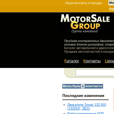
Мо
Наши контакты в городах:
Ро
Продажа контрактных двигателей
головок блоков цилиндров, стар
Каталог автомобилей и двигателе
Продажа автозапчастей в городах
Каталог
Контакты
Цен
Последние изменения
Двигатели Smart 132.910
(132910), 3B21
Роботизированные КПП