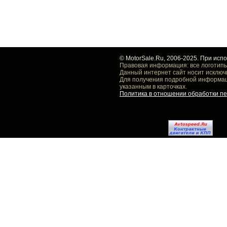
© MotorSale.Ru, 2006-2025. При исп
Правовая информация: все логотипы
Данный интернет сайт носит исключ
Для получения подробной информаци
указанным в карточках.
Политика в отношении обработки п