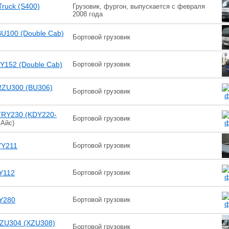
Truck (S400)
Грузовик, фургон, выпускается с февраля
2008 года
BU100 (Double Cab)
Бортовой грузовик
LY152 (Double Cab)
Бортовой грузовик
RZU300 (BU306)
Бортовой грузовик
TRY230 (KDY220-
Бортовой грузовик
 Айс)
YY211
Бортовой грузовик
Y112
Бортовой грузовик
Y280
Бортовой грузовик
XZU304 (XZU308)
Бортовой грузовик