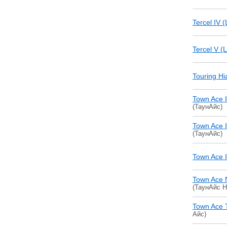
Tercel IV 
Tercel V (
Touring Hi
Town Ace I
(ТаунАйс)
Town Ace I
(ТаунАйс)
Town Ace 
Town Ace 
(ТаунАйс Н
Town Ace 
Айс)