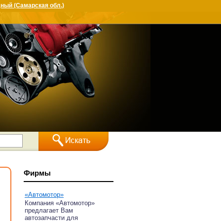
ный (Самарская обл.)
Фирмы
«Автомотор»
Компания «Автомотор»
предлагает Вам
автозапчасти для