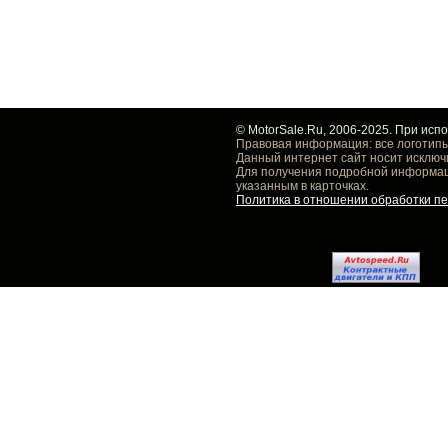
© MotorSale.Ru, 2006-2025. При исп
Правовая информация: все логотипы
Данный интернет сайт носит исключ
Для получения подробной информаци
указанным в карточках.
Политика в отношении обработки п