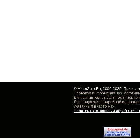
© MotorSale.Ru, 2006-2025. При исп
Правовая информация: все логотипы
Данный интернет сайт носит исключ
Для получения подробной информаци
указанным в карточках.
Политика в отношении обработки п