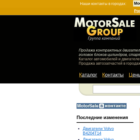
Мо
Наши контакты в городах:
Ро
Продажа контрактных двигателей
головок блоков цилиндров, стар
Каталог автомобилей и двигателе
Продажа автозапчастей в городах
Каталог
Контакты
Цен
Последние изменения
Двигатели Volvo
B4204T14
Двигатели Volvo