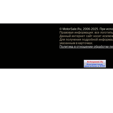
© MotorSale.Ru, 2006-2025. При исп
Правовая информация: все логотипы
Данный интернет сайт носит исключ
Для получения подробной информаци
указанным в карточках.
Политика в отношении обработки п