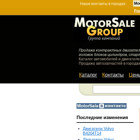
Мо
Наши контакты в городах:
Ро
Продажа контрактных двигателей
головок блоков цилиндров, стар
Каталог автомобилей и двигателе
Продажа автозапчастей в городах
Каталог
Контакты
Цен
Последние изменения
Двигатели Volvo
B4204T14
Двигатели Volvo