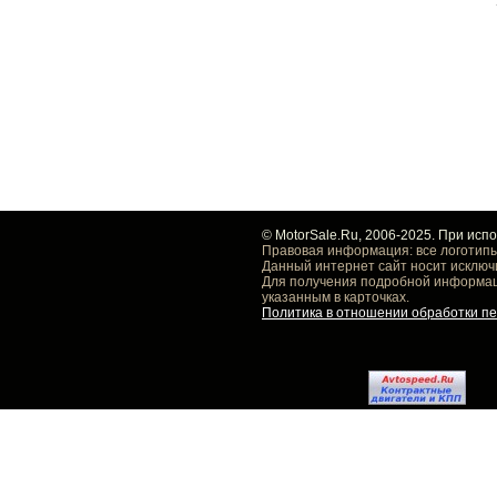
© MotorSale.Ru, 2006-2025. При исп
Правовая информация: все логотипы
Данный интернет сайт носит исключ
Для получения подробной информаци
указанным в карточках.
Политика в отношении обработки п