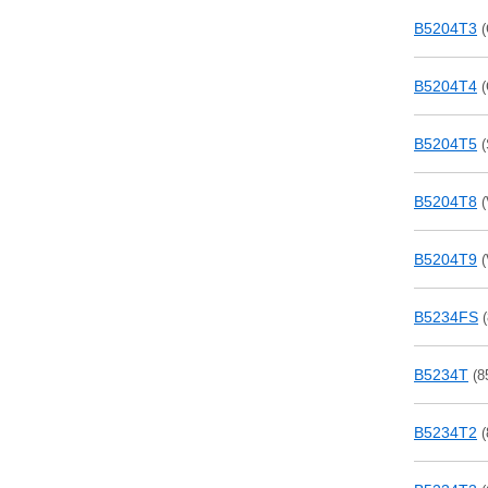
B5204T3
(
B5204T4
(
B5204T5
(
B5204T8
(
B5204T9
(
B5234FS
(
B5234T
(8
B5234T2
(