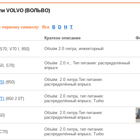
ли VOLVO (ВОЛЬВО)
B
D
H
T
о первому символу:
Все
Краткое описание
Ф
Объём 2.0 литра, инжекторный
S70, V70 I, 850)
Объём: 2.0 л.; Тип питания: распределённый
50, S70)
впрыск
Объём: 2.0 литра Тип питания:
S)
(850)
распределённый впрыск
Объём: 2.0 литра, тип питания:
T)
(850 2.0T)
распределённый впрыск; Turbo
Объём: 2.0 литра Тип питания:
50)
распределённый впрыск
Объём: 2.0 литра, тип питания:
С70)
распределённый впрыск; Turbo