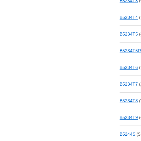
B5234T3
(
B5234T4
(
B5234T5
(
B5234T5R
B5234T6
(
B5234T7
(
B5234T8
(
B5234T9
(
B5244S
(S