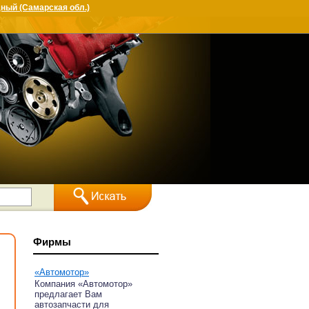
ный (Самарская обл.)
Фирмы
«Автомотор»
Компания «Автомотор»
предлагает Вам
автозапчасти для